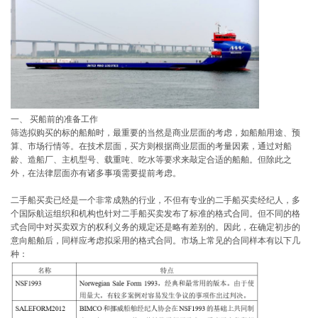
一、 买船前的准备工作
筛选拟购买的标的船舶时，最重要的当然是商业层面的考虑，如船舶用途、预
算、市场行情等。在技术层面，买方则根据商业层面的考量因素，通过对船
龄、造船厂、主机型号、载重吨、吃水等要求来敲定合适的船舶。但除此之
外，在法律层面亦有诸多事项需要提前考虑。
二手船买卖已经是一个非常成熟的行业，不但有专业的二手船买卖经纪人，多
个国际航运组织和机构也针对二手船买卖发布了标准的格式合同。但不同的格
式合同中对买卖双方的权利义务的规定还是略有差别的。因此，在确定初步的
意向船舶后，同样应考虑拟采用的格式合同。市场上常见的合同样本有以下几
种：