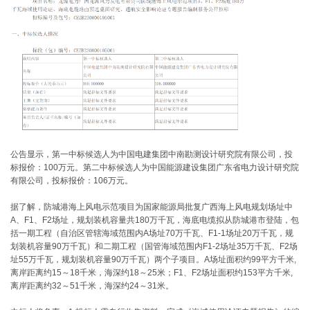
公告显示，第一中标候选人为中国电建集团中南勘测设计研究院有限公司，投
标报价：100万元。第二中标候选人为中国能源建设集团广东省电力设计研究院
有限公司，投标报价：106万元。
据了解，防城港海上风电示范项目为国家能源局批复广西海上风电规划场址中
A、F1、F2场址，规划装机容量共180万千瓦，海底电缆拟从防城港市登陆，包
括一期工程（自治区管辖海域范围内A场址70万千瓦、F1-1场址20万千瓦，规
划装机容量90万千瓦）和二期工程（国管海域范围内F1-2场址35万千瓦、F2场
址55万千瓦，规划装机容量90万千瓦）两个子项目。A场址面积约99平方千米,
离岸距离约15～18千米，海深约18～25米；F1、F2场址面积约153平方千米,
离岸距离约32～51千米，海深约24～31米。