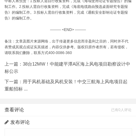
中标人将负责：1.投标人需自行收集资料，完成《海域使用论证专题报告》的编
制工作。2.投标人需自行收集资料，完成《海底电缆路由预选桌面研究专题报
告》的编制工作。3.投标人需自行收集资料，完成《通航安全影响论证专题报
告》的编制工作。
——— <END> ———
备注：文章及图片来源网络，出于传递更多信息而非盈利之目的，同时并不代
表赞成其观点或证实其描述，内容仅供参考。版权归原作者所有，若有侵权，
请联系我们删除，联系方式400-0086-360
上一篇：
38台12MW！中能建平潭A区海上风电项目勘察设计中
标公示
下一篇：
用于风机基础及风机安装！中交三航海上风电项目起
重船招标 ...
查看评论
已有0人评论
发布评论