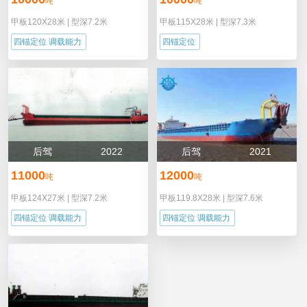
吨
吨
甲板120X28米
|
型深7.2米
甲板115X28米
|
型深7.3米
四锚定位 调载能力
四锚定位
后驾
2022
后驾
2021
11000
12000
吨
吨
甲板124X27米
|
型深7.2米
甲板119.8X28米
|
型深7.6米
四锚定位 调载能力
四锚定位 调载能力