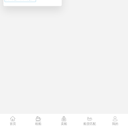
首页
租船
卖船
船货匹配
我的