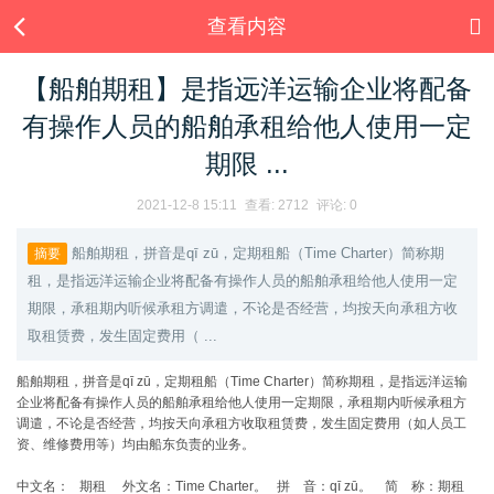
查看内容
【船舶期租】是指远洋运输企业将配备
有操作人员的船舶承租给他人使用一定
期限 ...
2021-12-8 15:11
查看:
2712
评论: 0
船舶期租，拼音是qī zū，定期租船（Time Charter）简称期
摘要
租，是指远洋运输企业将配备有操作人员的船舶承租给他人使用一定
期限，承租期内听候承租方调遣，不论是否经营，均按天向承租方收
取租赁费，发生固定费用（ ...
船舶期租，拼音是qī zū，定期租船（Time Charter）简称期租，是指远洋运输
企业将配备有操作人员的船舶承租给他人使用一定期限，承租期内听候承租方
调遣，不论是否经营，均按天向承租方收取租赁费，发生固定费用（如人员工
资、维修费用等）均由船东负责的业务。
中文名： 期租 外文名：Time Charter。 拼 音：qī zū。 简 称：期租