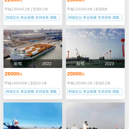
吨
吨
甲板130X40.2米
|
型深9.2米
甲板133X36.8米
|
型深9米
四锚定位 单边尾楼 支持滚装 调载
四锚定位 单边尾楼 支持滚装 调载
能力
能力
前驾
2022
前驾
2023
26000
20000
吨
吨
甲板140X43米
|
型深10.5米
甲板135X40.2米
|
型深9.2米
四锚定位 单边尾楼 支持滚装 调载
四锚定位 单边尾楼 支持滚装 调载
能力
能力