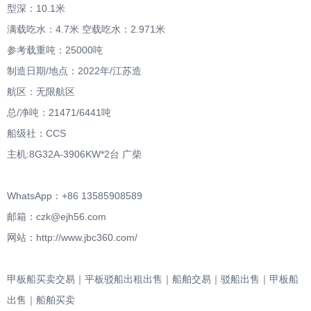
型深：10.1米
满载吃水：4.7米 空载吃水：2.971米
参考载重吨：25000吨
制造日期/地点：2022年/江苏造
航区：无限航区
总/净吨：21471/6441吨
船级社：CCS
主机:8G32A-3906KW*2台 广柴
WhatsApp：+86 13585908589
邮箱：czk@ejh56.com
网站：http://www.jbc360.com/
甲板船买卖交易｜平板驳船出租出售｜船舶交易｜驳船出售｜甲板船
出售｜船舶买卖