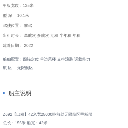
甲板宽度：
135米
型 深：
10.1米
驾驶位置：
前驾
出租时长：
单航次 多航次 期租 半年租 年租
建造日期：
2022
船舶配置：四锚定位 单边尾楼 支持滚装 调载能力
航 区： 无限航区
船主说明
Z692【出租】42米宽25000吨前驾无限航区甲板船
总长：156米 船宽：42米