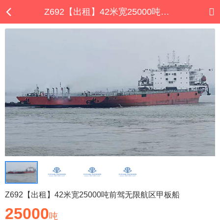
Z692【出租】42米宽25000吨前驾无限航区甲板船
Z692【出租】42米宽25000吨前驾无限航区甲板船
25000
吨