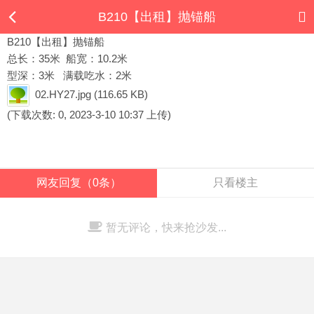
B210【出租】抛锚船
B210【出租】抛锚船
总长：35米 船宽：10.2米
型深：3米 满载吃水：2米
02.HY27.jpg
(116.65 KB)
(下载次数: 0, 2023-3-10 10:37 上传)
网友回复（0条）
只看楼主
暂无评论，快来抢沙发...