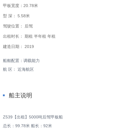
甲板宽度：
20.78米
型 深：
5.58米
驾驶位置：
后驾
出租时长：
期租 半年租 年租
建造日期：
2019
船舶配置：调载能力
航 区： 近海航区
船主说明
Z539【出租】5000吨后驾甲板船
总长：99.78米 船长：92米