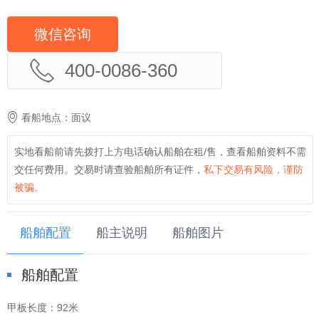
微信咨询
400-0086-360
看船地点：面议
实地看船前请先拨打上方电话确认船舶在租/售，查看船舶资料不需
交任何费用。交易时请查验船舶所有证件，
私下交易有风险，谨防
被骗。
船舶配置
船主说明
船舶图片
船舶配置
甲板长度：
92米