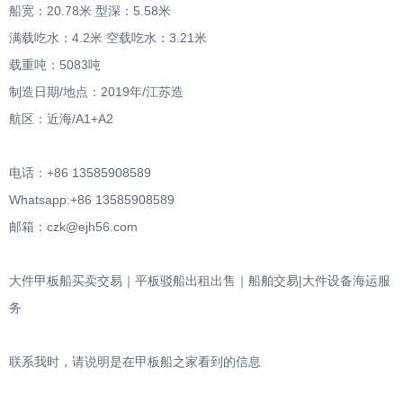
船宽：20.78米 型深：5.58米
满载吃水：4.2米 空载吃水：3.21米
载重吨：5083吨
制造日期/地点：2019年/江苏造
航区：近海/A1+A2
电话：+86 13585908589
Whatsapp:+86 13585908589
邮箱：czk@ejh56.com
大件甲板船买卖交易｜平板驳船出租出售｜船舶交易|大件设备海运服
务
联系我时，请说明是在甲板船之家看到的信息