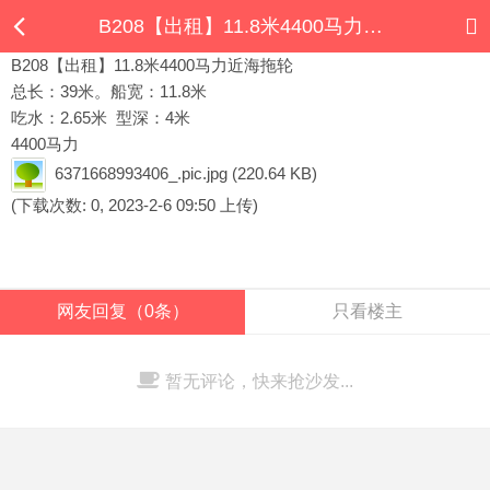
B208【出租】11.8米4400马力近海拖轮
B208【出租】11.8米4400马力近海拖轮
总长：39米。船宽：11.8米
吃水：2.65米 型深：4米
4400马力
6371668993406_.pic.jpg
(220.64 KB)
(下载次数: 0, 2023-2-6 09:50 上传)
网友回复（0条）
只看楼主
暂无评论，快来抢沙发...