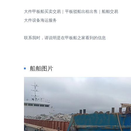
大件甲板船买卖交易｜平板驳船出租出售｜船舶交易
甲
大件设备海运服务
联系我时，请说明是在甲板船之家看到的信息
船舶图片
板