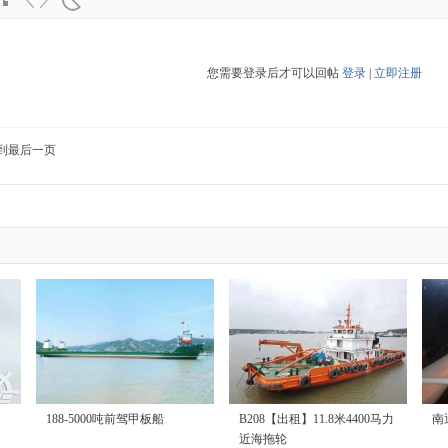
您需要登录后才可以回帖
登录
|
立即注册
到最后一页
188-5000吨前驾甲板船
B208【出租】11.8米4400马力
南
近海拖轮