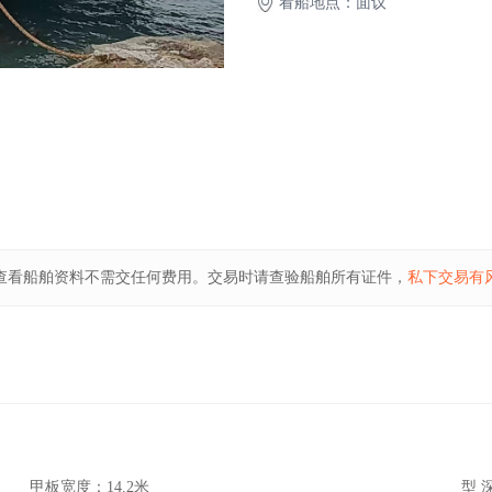
看船地点：面议
查看船舶资料不需交任何费用。交易时请查验船舶所有证件，
私下交易有
甲板宽度：
14.2米
型 