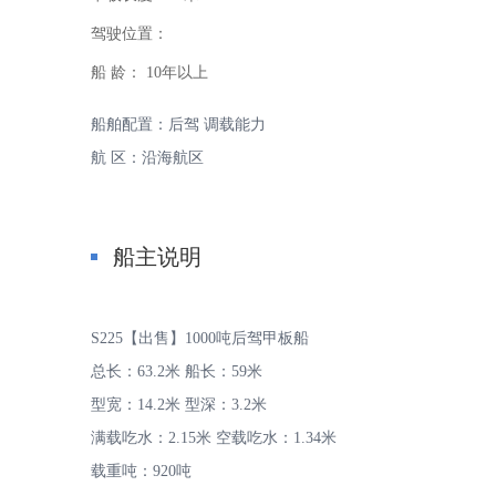
驾驶位置：
船 龄：
10年以上
船舶配置：后驾 调载能力
航 区：沿海航区
家
船主说明
S225【出售】1000吨后驾甲板船
总长：63.2米 船长：59米
-
型宽：14.2米 型深：3.2米
满载吃水：2.15米 空载吃水：1.34米
载重吨：920吨