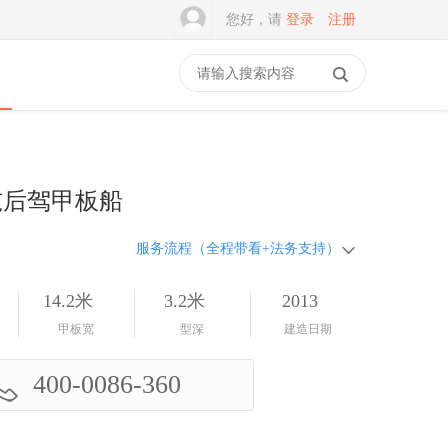
您好，请
登录
注册
0吨后驾甲板船
服务流程（全程带看+法务支持）
14.2米
3.2米
2013
甲板宽
型深
建造日期
400-0086-360