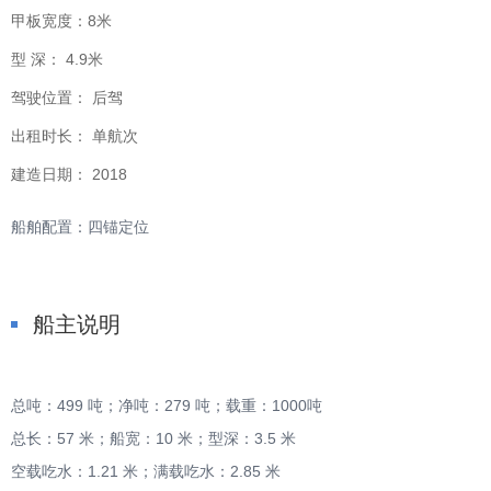
甲板宽度：
8米
型 深：
4.9米
驾驶位置：
后驾
出租时长：
单航次
建造日期：
2018
船舶配置：四锚定位
船主说明
总吨：499 吨；净吨：279 吨；载重：1000吨
总长：57 米；船宽：10 米；型深：3.5 米
空载吃水：1.21 米；满载吃水：2.85 米