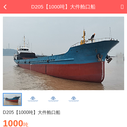
D205【1000吨】大件舱口船
D205【1000吨】大件舱口船
1000
吨