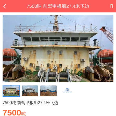
7500吨 前驾甲板船27.4米飞边
7500吨 前驾甲板船27.4米飞边
7500
吨