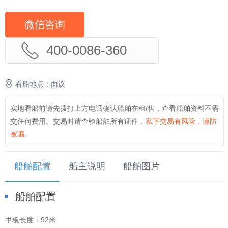
微信咨询
400-0086-360
看船地点：面议
实地看船前请先拨打上方电话确认船舶在租/售，查看船舶资料不需
交任何费用。交易时请查验船舶所有证件，
私下交易有风险，谨防
被骗。
船舶配置
船主说明
船舶图片
船舶配置
甲板长度：
92米