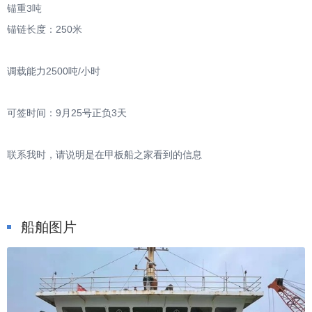
锚重3吨
锚链长度：250米
调载能力2500吨/小时
可签时间：9月25号正负3天
联系我时，请说明是在甲板船之家看到的信息
船舶图片