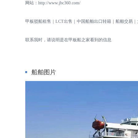
网站：http://www.jbc360.com/
甲
甲板驳船租售｜LCT出售｜中国船舶出口转籍｜船舶交易｜
联系我时，请说明是在甲板船之家看到的信息
船舶图片
板