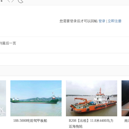
您需要登录后才可以回帖
登录
|
立即注册
到最后一页
188-5000吨前驾甲板船
B208【出租】11.8米4400马力
南
近海拖轮