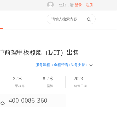
您好，请
登录
注册
00吨前驾甲板驳船（LCT）出售
服务流程（全程带看+法务支持）
32米
8.2米
2023
甲板宽
型深
建造日期
400-0086-360