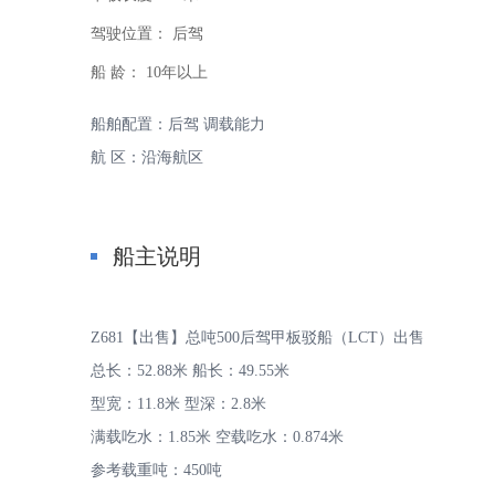
驾驶位置：
后驾
船 龄：
10年以上
船舶配置：后驾 调载能力
航 区：沿海航区
家
船主说明
Z681【出售】总吨500后驾甲板驳船（LCT）出售
总长：52.88米 船长：49.55米
-
型宽：11.8米 型深：2.8米
满载吃水：1.85米 空载吃水：0.874米
参考载重吨：450吨