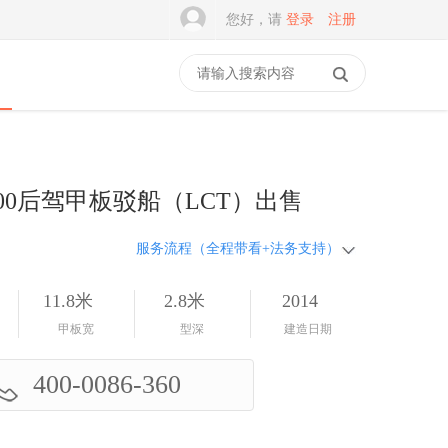
您好，请
登录
注册
500后驾甲板驳船（LCT）出售
服务流程（全程带看+法务支持）
11.8米
2.8米
2014
甲板宽
型深
建造日期
400-0086-360