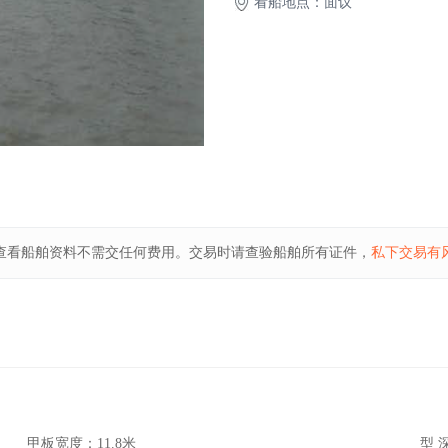
看船地点：面议
查看船舶资料不需交任何费用。交易时请查验船舶所有证件，
私下交易有
甲板宽度：
11.8米
型 