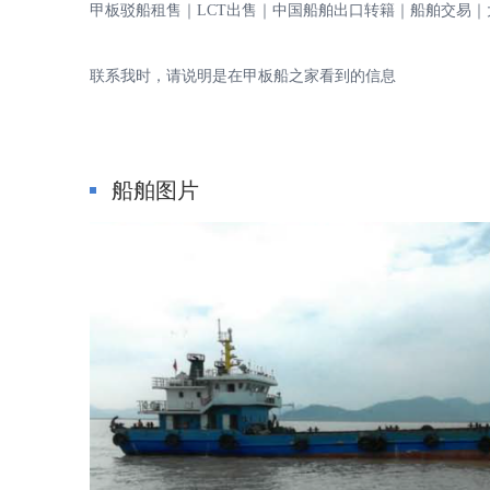
甲板驳船租售｜LCT出售｜中国船舶出口转籍｜船舶交易｜
甲
联系我时，请说明是在甲板船之家看到的信息
船舶图片
板