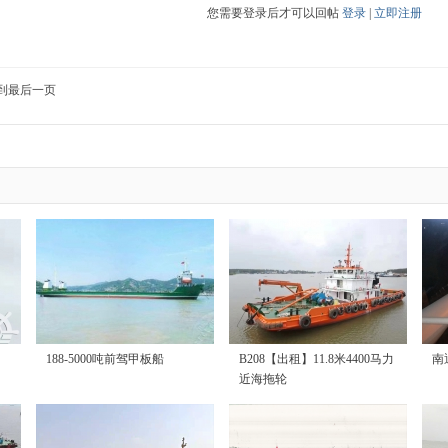
您需要登录后才可以回帖
登录
|
立即注册
到最后一页
188-5000吨前驾甲板船
B208【出租】11.8米4400马力
南
近海拖轮