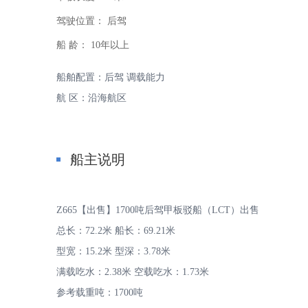
驾驶位置：
后驾
船 龄：
10年以上
船舶配置：后驾 调载能力
航 区：沿海航区
家
船主说明
Z665【出售】1700吨后驾甲板驳船（LCT）出售
总长：72.2米 船长：69.21米
-
型宽：15.2米 型深：3.78米
满载吃水：2.38米 空载吃水：1.73米
参考载重吨：1700吨