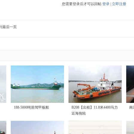
您需要登录后才可以回帖
登录
|
立即注册
到最后一页
188-5000吨前驾甲板船
B208【出租】11.8米4400马力
南
近海拖轮