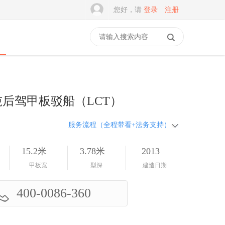
您好，请
登录
注册
0吨后驾甲板驳船（LCT）
服务流程（全程带看+法务支持）
15.2米
3.78米
2013
甲板宽
型深
建造日期
400-0086-360