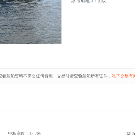
看船地点：面议
查看船舶资料不需交任何费用。交易时请查验船舶所有证件，
私下交易有
甲板宽度：
15.2米
型 