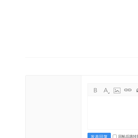
|
出
回帖后跳转
发表回复