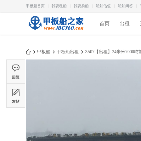
甲板船首页
|
我要租船
|
我要卖船
|
船舶估值
|
船舶问答
|
首页
出租
甲板船
甲板船出租
Z507【出租】24米米7000
甲
›
›
›