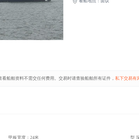
看船地点：面议
查看船舶资料不需交任何费用。交易时请查验船舶所有证件，
私下交易有
甲板宽度：
24米
型 