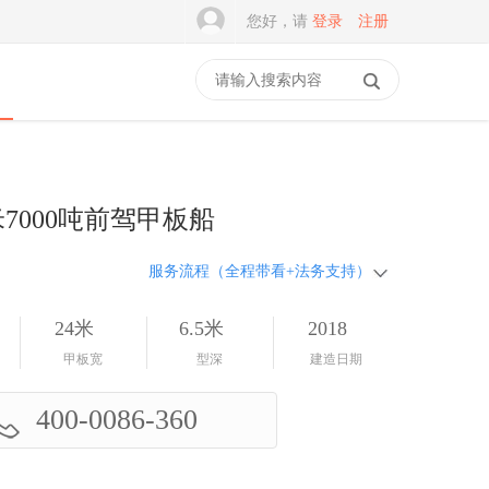
您好，请
登录
注册
米7000吨前驾甲板船
服务流程（全程带看+法务支持）
24米
6.5米
2018
甲板宽
型深
建造日期
400-0086-360