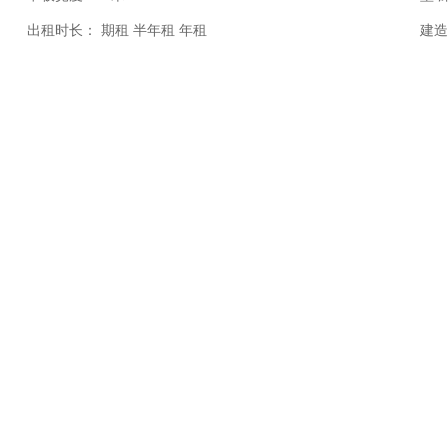
出租时长：
期租 半年租 年租
建