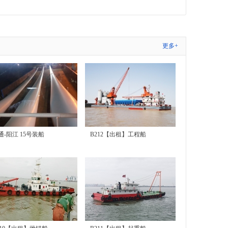
更多+
通-阳江 15号装船
B212【出租】工程船