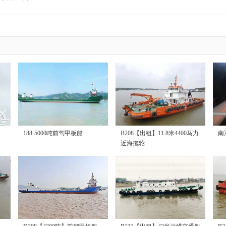
188-5000吨前驾甲板船
B208【出租】11.8米4400马力
南
近海拖轮